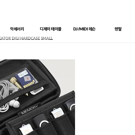
악세서리
디제이 테이블
DJ/MIDI 레슨
렌탈
EATOR DIGI HARDCASE SMALL