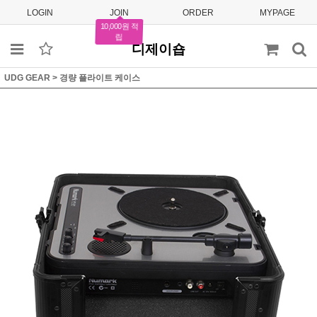
LOGIN
JOIN
ORDER
MYPAGE
10,000원 적
립
디제이숍
UDG GEAR
>
경량 플라이트 케이스