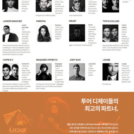
페이코 라이
구매