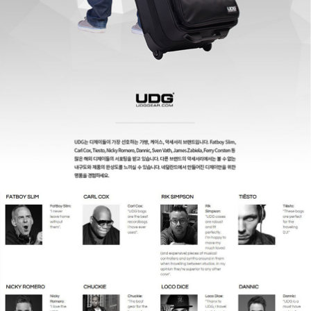
페이코 ID로
PAYCO 바로