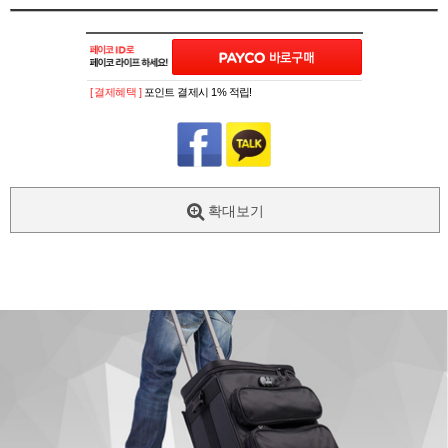
[ 결제혜택 ]
포인트 결제시 1% 적립!
확대보기