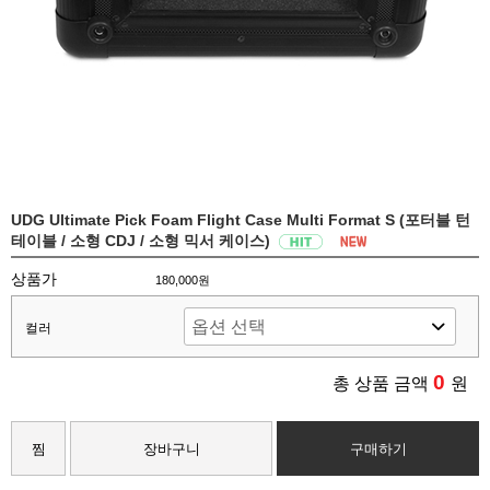
UDG Ultimate Pick Foam Flight Case Multi Format S (포터블 턴
테이블 / 소형 CDJ / 소형 믹서 케이스)
상품가
180,000원
컬러
0
총 상품 금액
원
찜
장바구니
구매하기