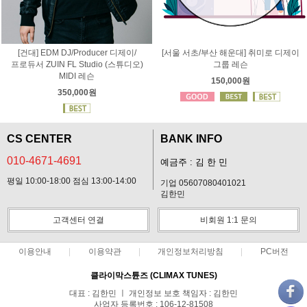
[건대] EDM DJ/Producer 디제이/
[서울 서초/부산 해운대] 취미로 디제이
프로듀서 ZUIN FL Studio (스튜디오)
그룹 레슨
MIDI 레슨
150,000원
350,000원
CS CENTER
BANK INFO
010-4671-4691
예금주 : 김 한 민
평일 10:00-18:00 점심 13:00-14:00
기업 05607080401021
김한민
고객센터 연결
비회원 1:1 문의
이용안내
이용약관
개인정보처리방침
PC버전
클라이막스튠즈 (CLIMAX TUNES)
대표 : 김한민 ㅣ 개인정보 보호 책임자 : 김한민
사업자 등록번호 : 106-12-81508