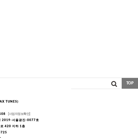
TOP
X TUNES)
508
[사업자정보확인]
2019-서울광진-0077호
 420 지하 1층
-0725