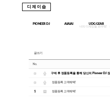
디제이숍
PIONEER DJ
AIAIAI
UDG GEAR
너의 디제잉을 보여줘!
글쓰기
No.
구매 후 정품등록을 통해 당신의 Pioneer DJ
정품등록 고객해택!
1
정품등록 고객해택!