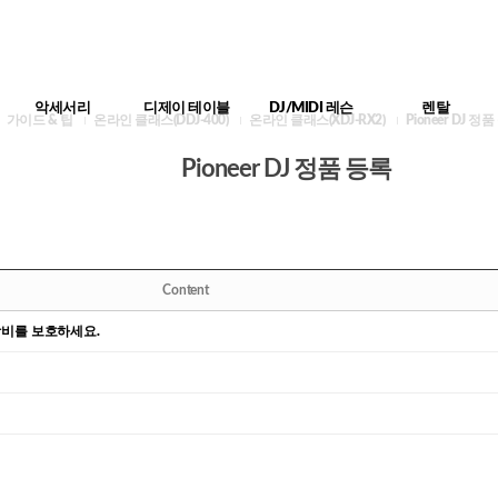
악세서리
디제이 테이블
DJ/MIDI 레슨
렌탈
가이드 & 팁
온라인 클래스(DDJ-400)
온라인 클래스(XDJ-RX2)
Pioneer DJ 정
Pioneer DJ 정품 등록
Content
 장비를 보호하세요.