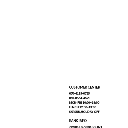
CUSTOMER CENTER
070-4115-0725
010-8564-4691
MON-FRI 10:00~18:00
LUNCH 12:00~13:00
SAT,SUN,HOLIDAY OFF
BANK INFO
기업 056-070804-01-021