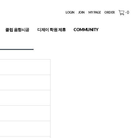
-
0
LOGIN
JOIN
MY PAGE
ORDER
클럽 음향시공
디제이 학원 제휴
COMMUNITY