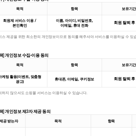
목적
항목
보유기
회원제 서비스 이용 /
이름, 아이디, 비밀번호,
회원 탈퇴 후
본인확인
이메일, 휴대 전화
서비스 제공을 위한 최소한의 개인정보이므로 동의를 해주셔야 서비스를 이용하실 수 있
택] 개인정보 수집·이용 동의
목적
항목
보유기
마케팅 활용(이벤트, 맞춤형
회원 탈퇴 후
휴대폰, 이메일, 쿠키정보
광고)
동의하지 않으셔도 쇼핑몰 서비스는 이용하실 수 있습니다.
택] 개인정보 제3자 제공 동의
제공 받는자
목적
항목