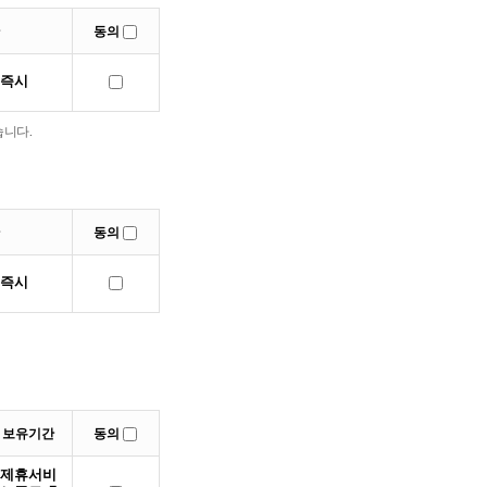
간
동의
 즉시
습니다.
간
동의
 즉시
보유기간
동의
제휴서비