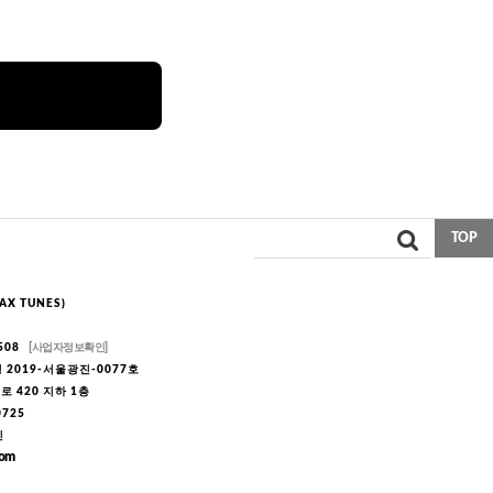
TOP
X TUNES)
508
[사업자정보확인]
2019-서울광진-0077호
 420 지하 1층
-0725
민
com