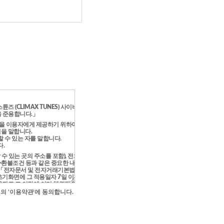
위의
‘이용약관’
에 동의합니다.